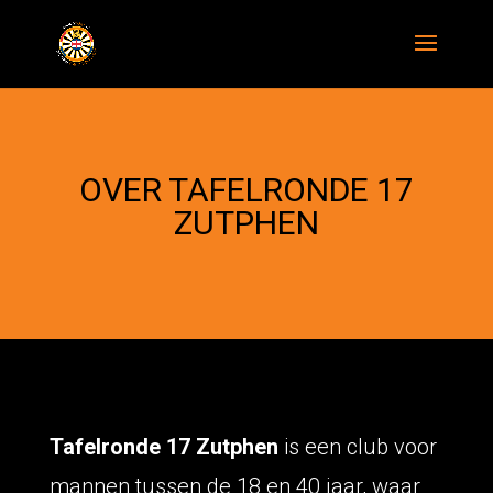
OVER TAFELRONDE 17
ZUTPHEN
Tafelronde 17 Zutphen
is een club voor
mannen tussen de 18 en 40 jaar, waar